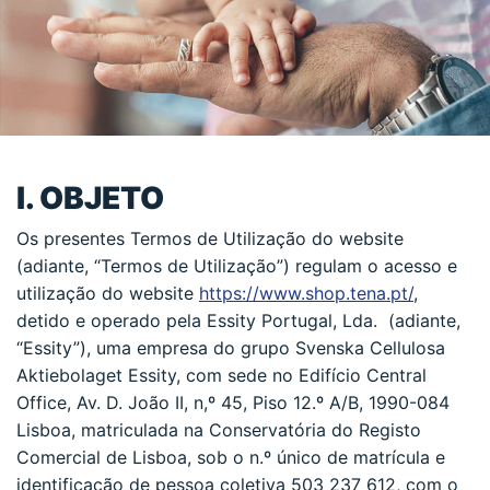
I. OBJETO
Os presentes Termos de Utilização do website
(adiante, “Termos de Utilização”) regulam o acesso e
utilização do website
https://www.shop.tena.pt/
,
detido e operado pela Essity Portugal, Lda. (adiante,
“Essity”), uma empresa do grupo Svenska Cellulosa
Aktiebolaget Essity, com sede no Edifício Central
Office, Av. D. João II, n,º 45, Piso 12.º A/B, 1990-084
Lisboa, matriculada na Conservatória do Registo
Comercial de Lisboa, sob o n.º único de matrícula e
identificação de pessoa coletiva 503 237 612, com o