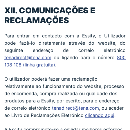
XII. COMUNICAÇÕES E
RECLAMAÇÕES
Para entrar em contacto com a Essity, o Utilizador
pode fazê-lo diretamente através do website, do
seguinte endereço de correio eletrónico
tenadirect@tena.com
ou ligando para o número
800
108 108 (linha gratuita)
.
O utilizador poderá fazer uma reclamação
relativamente ao funcionamento do website, processo
de encomenda, compra realizada ou qualidade dos
produtos para a Essity, por escrito, para o endereço
de correio eletrónico
tenadirect@tena.com
, ou aceder
ao Livro de Reclamações Eletrónico
clicando aqui
.
A Essity compromete-se a envidar melhores esforços